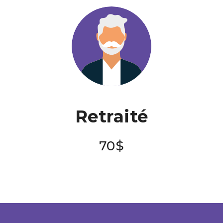
Retraité
70$