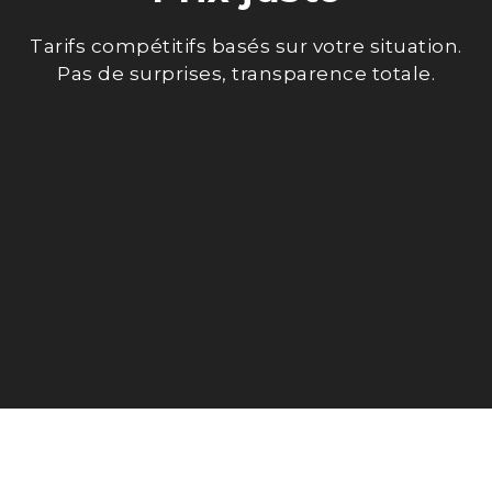
Tarifs compétitifs basés sur votre situation.
Pas de surprises, transparence totale.
RENDEZ-VOUS AU BUREAU
PRÉPARATION 100% EN LIGNE