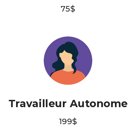
75$
Travailleur Autonome
199$