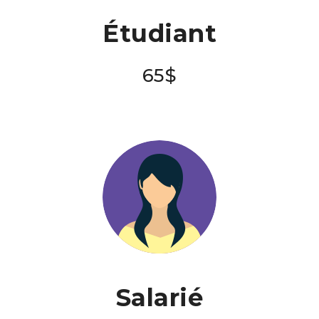
Étudiant
65$
Salarié