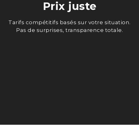
Prix juste
Tarifs compétitifs basés sur votre situation.
Pas de surprises, transparence totale.
RENDEZ-VOUS AU BUREAU
PRÉPARATION 100% EN LIGNE