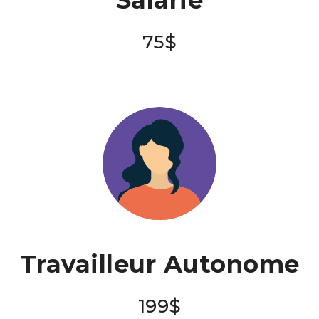
75$
Travailleur Autonome
199$