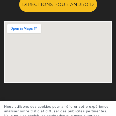
DIRECTIONS POUR ANDROID
FAIRE MES IMPÔTS EN PERSONNE
Nous utilisons des cookies pour améliorer votre expérience,
analyser notre trafic et diffuser des publicités pertinentes.
Vous pouvez choisir les catégories que vous autorisez.