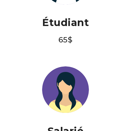
Étudiant
65$
Salarié