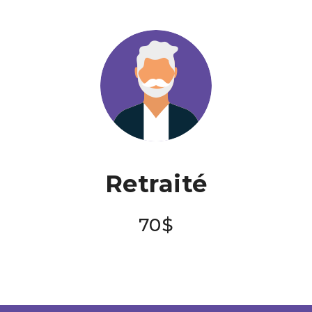
Retraité
70$