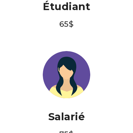
Étudiant
65$
Salarié