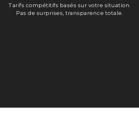
Tarifs compétitifs basés sur votre situation.
Pas de surprises, transparence totale.
RENDEZ-VOUS AU BUREAU
PRÉPARATION 100% EN LIGNE