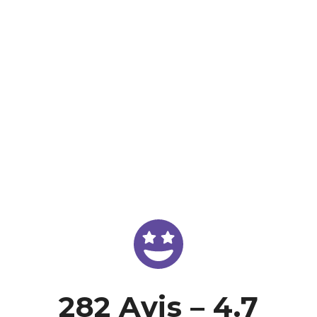
RENDEZ-VOUS AU BUREAU
PRÉPARATION EN LIGNE
282 Avis – 4.7