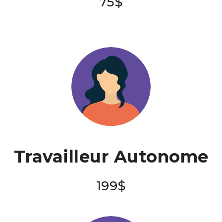
75$
Travailleur Autonome
199$