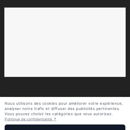
FAIRE MES IMPÔTS EN PERSONNE
Nous utilisons des cookies pour améliorer votre expérience,
analyser notre trafic et diffuser des publicités pertinentes.
Vous pouvez choisir les catégories que vous autorisez.
FAIRE MES IMPÔTS EN LIGNE
Politique de confidentialité ↗