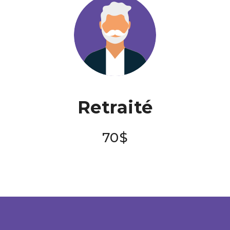
Retraité
70$