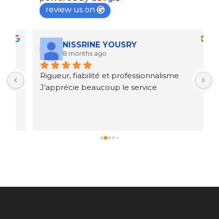
review us on
NISSRINE YOUSRY
8 months ago
Rigueur, fiabilité et professionnalisme
E
J’apprécie beaucoup le service
e