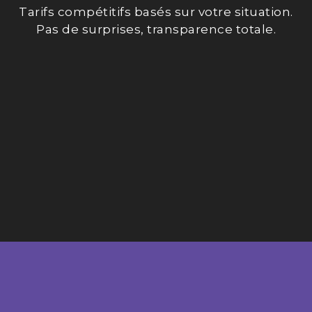
Tarifs compétitifs basés sur votre situation.
Pas de surprises, transparence totale.
RENDEZ-VOUS AU BUREAU
PRÉPARATION 100% EN LIGNE