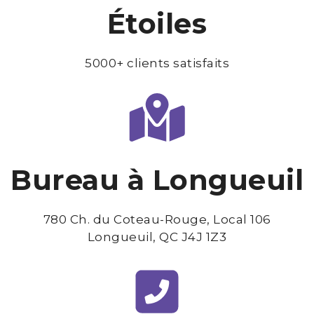
Étoiles
5000+ clients satisfaits
Bureau à Longueuil
780 Ch. du Coteau-Rouge, Local 106
Longueuil, QC J4J 1Z3