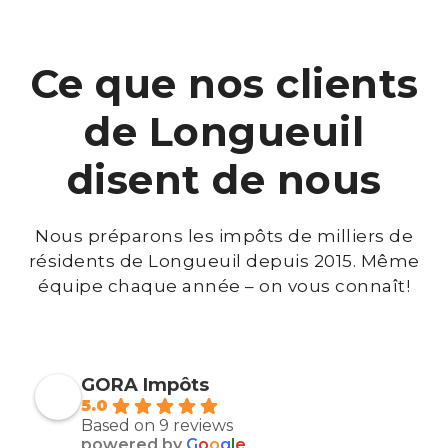
Ce que nos clients
de Longueuil
disent de nous
Nous préparons les impôts de milliers de
résidents de Longueuil depuis 2015. Même
équipe chaque année – on vous connaît!
GORA Impôts
5.0
Based on 9 reviews
powered by
G
o
o
g
l
e