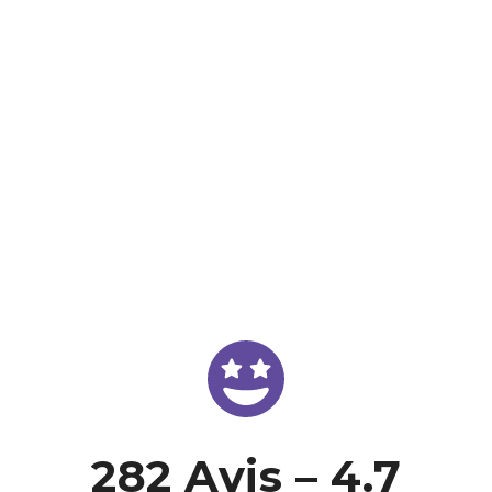
RENDEZ-VOUS AU BUREAU
PRÉPARATION EN LIGNE
282 Avis – 4.7